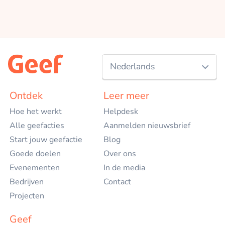
Nederlands
Nederlands
Ontdek
Leer meer
Hoe het werkt
Helpdesk
English
Alle geefacties
Aanmelden nieuwsbrief
Start jouw geefactie
Blog
Goede doelen
Over ons
Evenementen
In de media
Bedrijven
Contact
Projecten
Geef