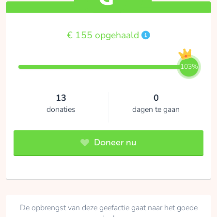
€ 155 opgehaald
103%
13
0
donaties
dagen te gaan
Doneer nu
De opbrengst van deze geefactie gaat naar het goede