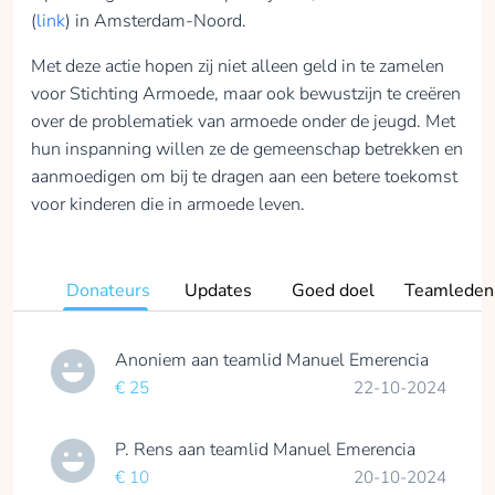
(
link
) in Amsterdam-Noord.
Met deze actie hopen zij niet alleen geld in te zamelen
voor Stichting Armoede, maar ook bewustzijn te creëren
over de problematiek van armoede onder de jeugd. Met
hun inspanning willen ze de gemeenschap betrekken en
aanmoedigen om bij te dragen aan een betere toekomst
voor kinderen die in armoede leven.
Donateurs
Updates
Goed doel
Teamleden
Anoniem
aan teamlid
Manuel Emerencia
€ 25
22-10-2024
P. Rens
aan teamlid
Manuel Emerencia
€ 10
20-10-2024