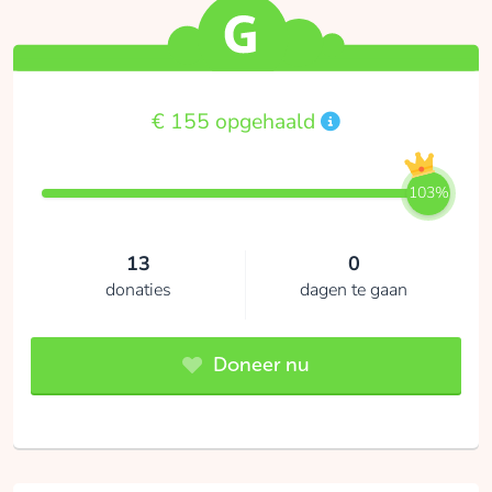
€ 155 opgehaald
103%
13
0
donaties
dagen te gaan
Doneer nu