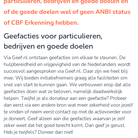
particulieren, bedrijven en goede doelen en
of de goede doelen wel of geen ANBI status
of CBF Erkenning hebben.
Geefacties voor particulieren,
bedrijven en goede doelen
Via Geef.nl ontstaan geefacties om elkaar te steunen. De
hulpbereidheid en vrijgevigheid van de Nederlanders wordt
succesvol aangesproken via Geef.nl. Daar zijn we heel blij
mee. Wij bieden initiatiefnemers graag alle faciliteiten om
snel van start te kunnen gaan. We vertrouwen erop dat alle
geefacties doen wat ze beloven, namelijk daadwerkelijk
helpen. Twijfel je als donateur aan een geefactie? Probeer
dan eerst via een andere bron wat meer zekerheid voor jezelf
te vinden of neem eerst contact op met de actievoerder voor
je doneert. Geef alleen aan die geefacties waarvan je zelf
zeker weet dat het goed terecht komt. Dan geef je gerust.
Heb je twijfels? Doneer dan niet!