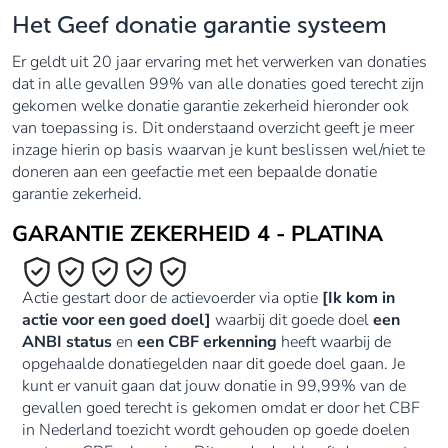
Het Geef donatie garantie systeem
Er geldt uit 20 jaar ervaring met het verwerken van donaties
dat in alle gevallen 99% van alle donaties goed terecht zijn
gekomen welke donatie garantie zekerheid hieronder ook
van toepassing is. Dit onderstaand overzicht geeft je meer
inzage hierin op basis waarvan je kunt beslissen wel/niet te
doneren aan een geefactie met een bepaalde donatie
garantie zekerheid.
GARANTIE ZEKERHEID 4 - PLATINA
Actie gestart door de actievoerder via optie
[Ik kom in
actie voor een goed doel]
waarbij dit goede doel
een
ANBI status
en
een CBF erkenning
heeft waarbij de
opgehaalde donatiegelden naar dit goede doel gaan. Je
kunt er vanuit gaan dat jouw donatie in 99,99% van de
gevallen goed terecht is gekomen omdat er door het CBF
in Nederland toezicht wordt gehouden op goede doelen