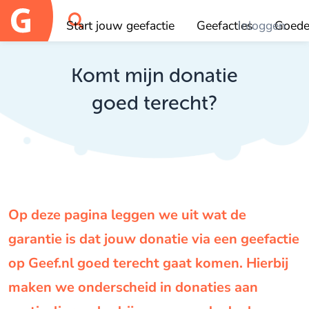
Start jouw geefactie
Geefacties
Inloggen
Goede
OK
Komt mijn donatie
goed terecht?
Op deze pagina leggen we uit wat de
garantie is dat jouw donatie via een geefactie
op Geef.nl goed terecht gaat komen. Hierbij
maken we onderscheid in donaties aan