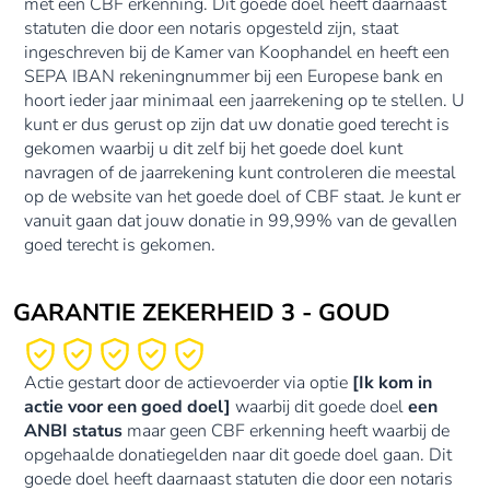
met een CBF erkenning. Dit goede doel heeft daarnaast
statuten die door een notaris opgesteld zijn, staat
ingeschreven bij de Kamer van Koophandel en heeft een
SEPA IBAN rekeningnummer bij een Europese bank en
hoort ieder jaar minimaal een jaarrekening op te stellen. U
kunt er dus gerust op zijn dat uw donatie goed terecht is
gekomen waarbij u dit zelf bij het goede doel kunt
navragen of de jaarrekening kunt controleren die meestal
op de website van het goede doel of CBF staat. Je kunt er
vanuit gaan dat jouw donatie in 99,99% van de gevallen
goed terecht is gekomen.
GARANTIE ZEKERHEID 3 - GOUD
Actie gestart door de actievoerder via optie
[Ik kom in
actie voor een goed doel]
waarbij dit goede doel
een
ANBI status
maar geen CBF erkenning heeft waarbij de
opgehaalde donatiegelden naar dit goede doel gaan. Dit
goede doel heeft daarnaast statuten die door een notaris