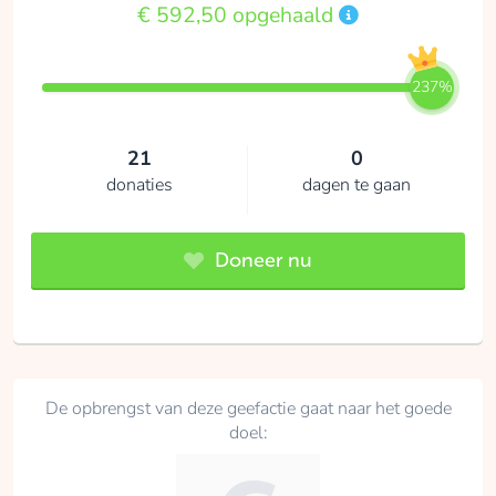
€ 592,50 opgehaald
237%
21
0
donaties
dagen te gaan
Doneer nu
De opbrengst van deze geefactie gaat naar het goede
doel: