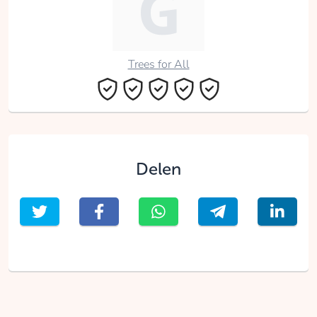
Trees for All
Delen