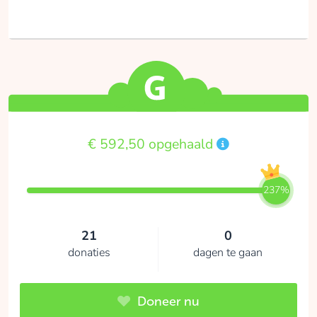
€ 592,50 opgehaald
237%
21
0
donaties
dagen te gaan
Doneer nu