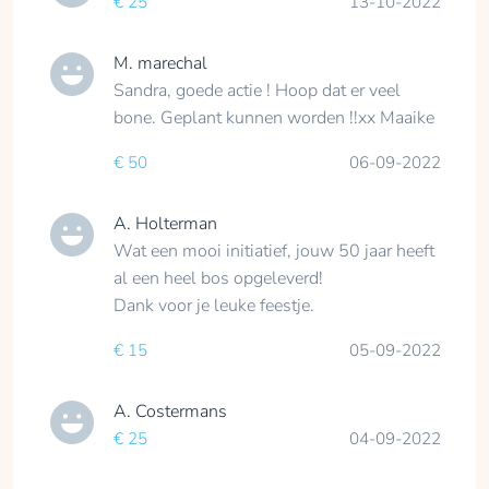
€ 25
13-10-2022
M. marechal
Sandra, goede actie ! Hoop dat er veel
bone. Geplant kunnen worden !!xx Maaike
€ 50
06-09-2022
A. Holterman
Wat een mooi initiatief, jouw 50 jaar heeft
al een heel bos opgeleverd!
Dank voor je leuke feestje.
€ 15
05-09-2022
A. Costermans
€ 25
04-09-2022