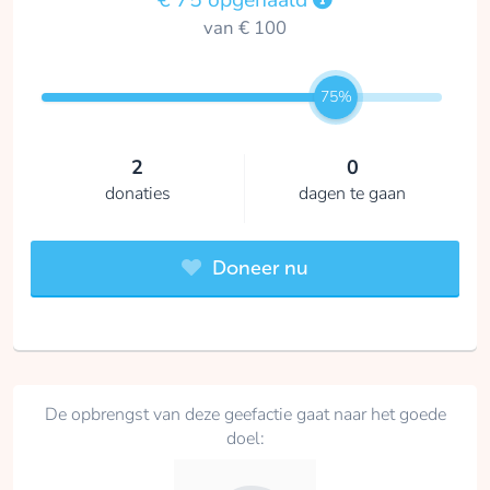
van € 100
75%
2
0
donaties
dagen te gaan
Doneer nu
De opbrengst van deze geefactie gaat naar het goede
doel: