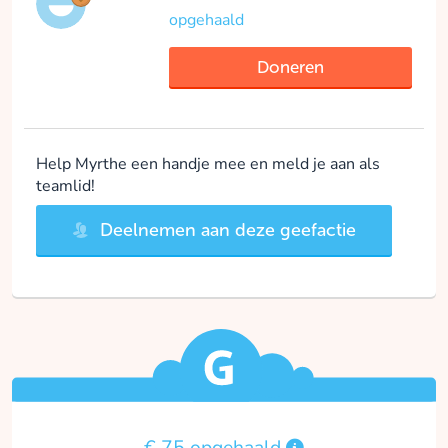
opgehaald
Doneren
Help Myrthe een handje mee en meld je aan als
teamlid!
Deelnemen aan deze geefactie
€ 75 opgehaald