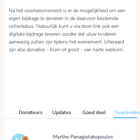
Na het voorleesmoment is er de mogelijkheid om een
eigen bijdrage te doneren in de daarvoor bestemde
collectebus. Natuurlijk kunt u via deze link ook een
digitale bijdrage leveren zonder dat u/uw kinderen
aanwezig zullen zijn tijdens het evenement. Uiteraard
zijn alle donaties - klein of groot - van harte welkom.
Donateurs
Updates
Goed doel
Teamleden
Myrthe Panagiotakopoulos