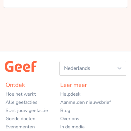
Nederlands
Nederlands
Ontdek
Leer meer
Hoe het werkt
Helpdesk
English
Alle geefacties
Aanmelden nieuwsbrief
Start jouw geefactie
Blog
Goede doelen
Over ons
Evenementen
In de media