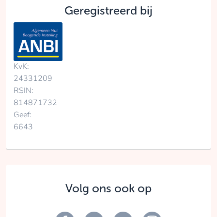
Geregistreerd bij
KvK:
24331209
RSIN:
814871732
Geef:
6643
Volg ons ook op