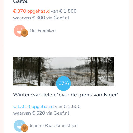
Gaitou
€ 370 opgehaald
van € 1.500
waarvan € 300 via Geef.nl
Nel Fredrikze
67%
Winter wandelen "over de grens van Niger"
€ 1.010 opgehaald
van € 1.500
waarvan € 520 via Geef.nl
Jeanne Baas Amersfoort