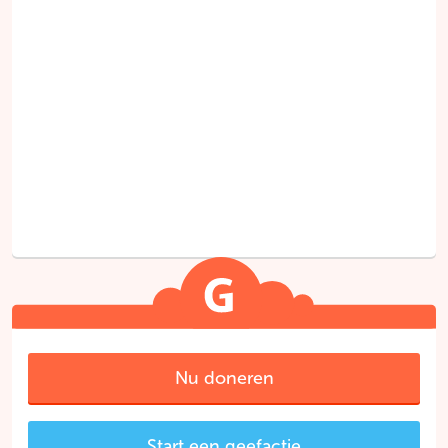
Nu doneren
Start een geefactie