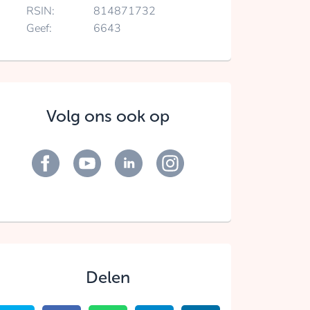
RSIN:
814871732
Geef:
6643
Volg ons ook op
Delen