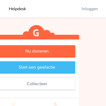
Helpdesk
Inloggen
Nu doneren
Start een geefactie
Collecteer