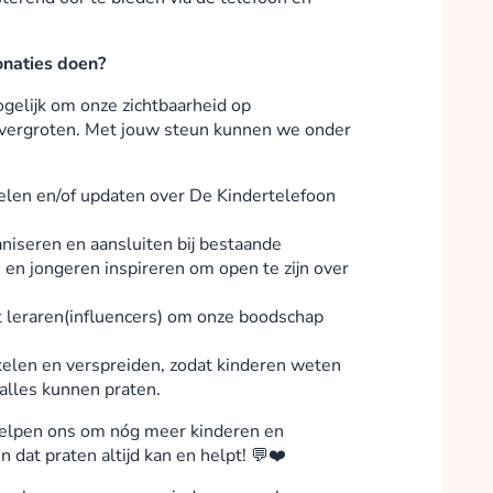
onaties doen?
elijk om onze zichtbaarheid op
 vergroten. Met jouw steun kunnen we onder
len en/of updaten over De Kindertelefoon
niseren en aansluiten bij bestaande
n en jongeren inspireren om open te zijn over
leraren(influencers) om onze boodschap
kelen en verspreiden, zodat kinderen weten
alles kunnen praten.
helpen ons om nóg meer kinderen en
n dat praten altijd kan en helpt! 💬❤️