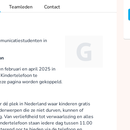
Teamleden
Contact
mmunicatiestudenten in
on
 februari en april 2025 in
Kindertelefoon te
eze pagina worden gekoppeld.
r dé plek in Nederland waar kinderen gratis
derwerpen die ze niet durven, kunnen of
 Van verliefdheid tot verwaarlozing en alles
Kindertelefoon staan iedere dag tussen 11.00
terend oor te bieden via de telefoon en