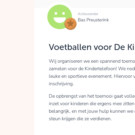
Actievoerder
Bas Preusterink
Voetballen voor De K
Wij organiseren we een spannend toernooi
zamelen voor de Kindertelefoon! We nodi
leuke en sportieve evenement. Hiervoor 
inschrijving.
De opbrengst van het toernooi gaat volled
inzet voor kinderen die ergens mee zitten
belangrijk, en met jouw hulp kunnen we 
steun krijgen die ze verdienen.