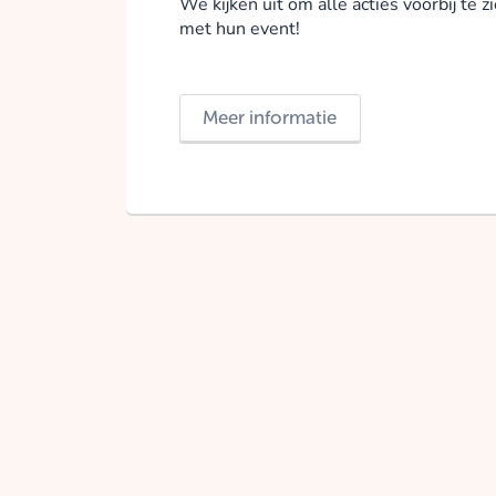
We kijken uit om alle acties voorbij te
met hun event!
Meer informatie