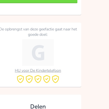
De opbrengst van deze geefactie gaat naar het
goede doel:
HU voor De Kindertelefoon
Delen