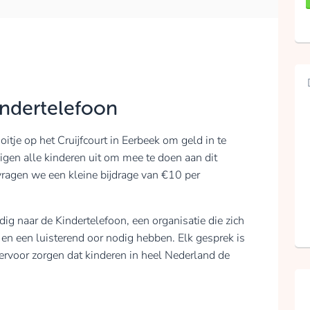
indertelefoon
tje op het Cruijfcourt in Eerbeek om geld in te
gen alle kinderen uit om mee te doen aan dit
vragen we een kleine bijdrage van €10 per
ig naar de Kindertelefoon, een organisatie die zich
 en een luisterend oor nodig hebben. Elk gesprek is
ervoor zorgen dat kinderen in heel Nederland de