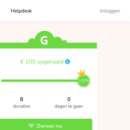
Helpdesk
Inloggen
€ 100 opgehaald
100%
8
0
donaties
dagen te gaan
Doneer nu