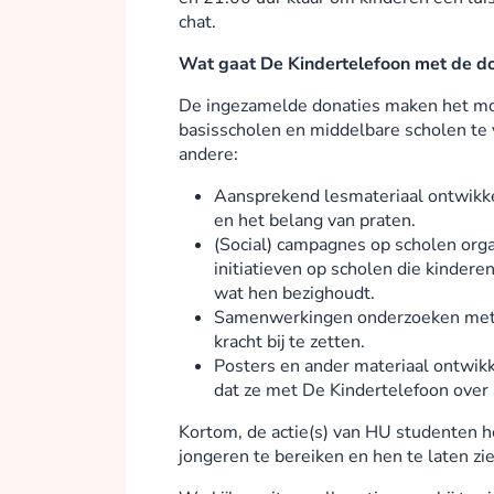
chat.
Wat gaat De Kindertelefoon met de d
De ingezamelde donaties maken het mog
basisscholen en middelbare scholen te
andere:
Aansprekend lesmateriaal ontwikke
en het belang van praten.
(Social) campagnes op scholen orga
initiatieven op scholen die kindere
wat hen bezighoudt.
Samenwerkingen onderzoeken met 
kracht bij te zetten.
Posters en ander materiaal ontwik
dat ze met De Kindertelefoon over 
Kortom, de actie(s) van HU studenten 
jongeren te bereiken en hen te laten zie