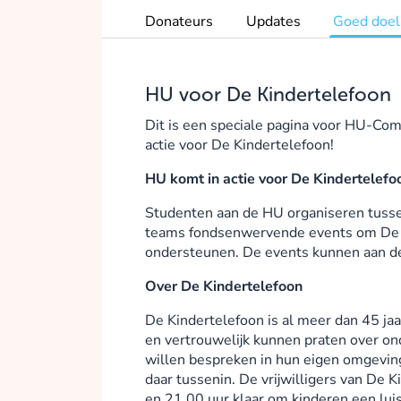
Donateurs
Updates
Goed doel
HU voor De Kindertelefoon
Dit is een speciale pagina voor HU-Co
actie voor De Kindertelefoon!
HU komt in actie voor De Kindertelefo
Studenten aan de HU organiseren tussen
teams fondsenwervende events om De 
ondersteunen. De events kunnen aan d
Over De Kindertelefoon
De Kindertelefoon is al meer dan 45 jaa
en vertrouwelijk kunnen praten over on
willen bespreken in hun eigen omgeving.
daar tussenin. De vrijwilligers van De 
en 21.00 uur klaar om kinderen een luis