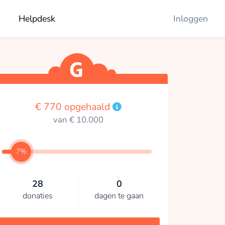
Helpdesk
Inloggen
€ 770 opgehaald
van € 10.000
7%
28
0
donaties
dagen te gaan