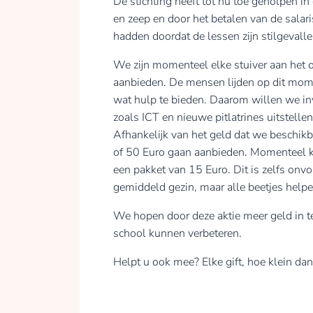
De stichting heeft tot nu toe geholpen i
en zeep en door het betalen van de salar
hadden doordat de lessen zijn stilgevalle
We zijn momenteel elke stuiver aan het
aanbieden. De mensen lijden op dit momen
wat hulp te bieden. Daarom willen we in
zoals ICT en nieuwe pitlatrines uitstel
Afhankelijk van het geld dat we beschik
of 50 Euro gaan aanbieden. Momenteel 
een pakket van 15 Euro. Dit is zelfs on
gemiddeld gezin, maar alle beetjes helpe
We hopen door deze aktie meer geld in te
school kunnen verbeteren.
Helpt u ook mee? Elke gift, hoe klein d