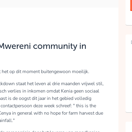
 Mwereni community in
 het op dit moment buitengewoon moeilijk.
kdown staat het leven al drie maanden vrijwel stil,
sch verlies in inkomen omdat Kenia geen sociaal
st is de oogst dit jaar in het gebied volledig
contactpersoon deze week schreef: " this is the
enya in general with no hope for farm harvest due
infall."