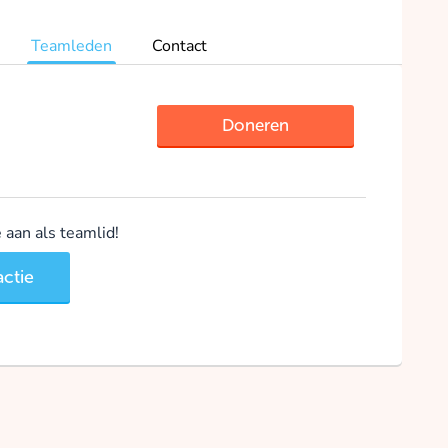
Teamleden
Contact
Doneren
aan als teamlid!
ctie