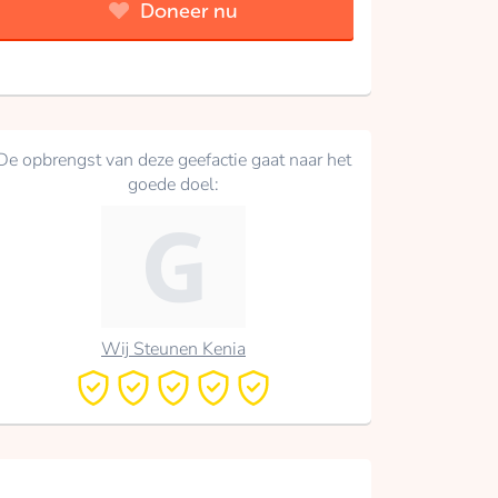
Doneer nu
De opbrengst van deze geefactie gaat naar het
goede doel:
Wij Steunen Kenia