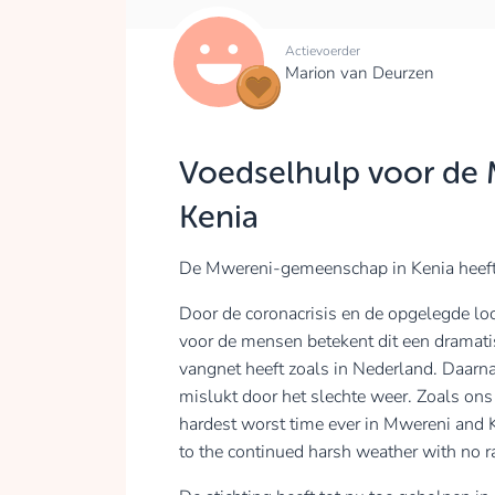
Actievoerder
Marion van Deurzen
Voedselhulp voor de
Kenia
De Mwereni-gemeenschap in Kenia heeft
Door de coronacrisis en de opgelegde loc
voor de mensen betekent dit een dramati
vangnet heeft zoals in Nederland. Daarnaa
mislukt door het slechte weer. Zoals ons 
hardest worst time ever in Mwereni and K
to the continued harsh weather with no ra