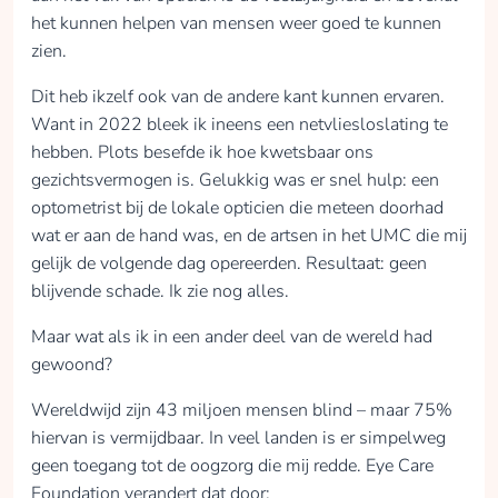
het kunnen helpen van mensen weer goed te kunnen
zien.
Dit heb ikzelf ook van de andere kant kunnen ervaren.
Want in 2022 bleek ik ineens een netvliesloslating te
hebben. Plots besefde ik hoe kwetsbaar ons
gezichtsvermogen is. Gelukkig was er snel hulp: een
optometrist bij de lokale opticien die meteen doorhad
wat er aan de hand was, en de artsen in het UMC die mij
gelijk de volgende dag opereerden. Resultaat: geen
blijvende schade. Ik zie nog alles.
Maar wat als ik in een ander deel van de wereld had
gewoond?
Wereldwijd zijn 43 miljoen mensen blind – maar 75%
hiervan is vermijdbaar. In veel landen is er simpelweg
geen toegang tot de oogzorg die mij redde. Eye Care
Foundation verandert dat door: