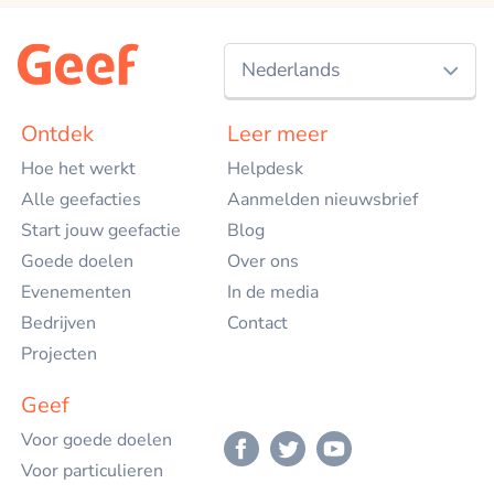
Nederlands
Nederlands
Ontdek
Leer meer
Hoe het werkt
Helpdesk
English
Alle geefacties
Aanmelden nieuwsbrief
Start jouw geefactie
Blog
Goede doelen
Over ons
Evenementen
In de media
Bedrijven
Contact
Projecten
Geef
Voor goede doelen
Voor particulieren