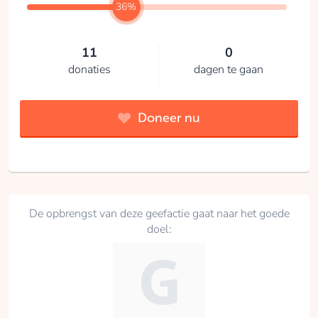
36%
11
0
donaties
dagen te gaan
Doneer nu
De opbrengst van deze geefactie gaat naar het goede
doel: