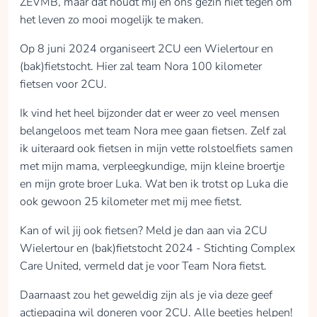
ZEVMB, maar dat houdt mij en ons gezin niet tegen om
het leven zo mooi mogelijk te maken.
Op 8 juni 2024 organiseert 2CU een Wielertour en
(bak)fietstocht. Hier zal team Nora 100 kilometer
fietsen voor 2CU.
Ik vind het heel bijzonder dat er weer zo veel mensen
belangeloos met team Nora mee gaan fietsen. Zelf zal
ik uiteraard ook fietsen in mijn vette rolstoelfiets samen
met mijn mama, verpleegkundige, mijn kleine broertje
en mijn grote broer Luka. Wat ben ik trotst op Luka die
ook gewoon 25 kilometer met mij mee fietst.
Kan of wil jij ook fietsen? Meld je dan aan via 2CU
Wielertour en (bak)fietstocht 2024 - Stichting Complex
Care United, vermeld dat je voor Team Nora fietst.
Daarnaast zou het geweldig zijn als je via deze geef
actiepagina wil doneren voor 2CU. Alle beetjes helpen!