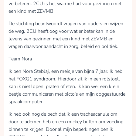
verbeteren. 2CU is het warme hart voor gezinnen met
een kind met ZEVMB.
De stichting beantwoordt vragen van ouders en wijzen
de weg. 2CU heeft oog voor wat er beter kan in de
levens van gezinnen met een kind met ZEVMB en
vragen daarvoor aandacht in zorg, beleid en politiek.
Team Nora
Ik ben Nora Steblaj, een meisje van bijna 7 jaar. Ik heb
het FOXG1 syndroom. Hierdoor zit ik in een rolstoel,
kan ik niet lopen, praten of eten. Ik kan wel een klein
beetje communiceren met picto's en mijn ooggestuurde
spraakcomputer.
Ik heb ook nog de pech dat ik een tracheacanule om
door te ademen heb en een mickey button om voeding
binnen te krijgen. Door al mijn beperkingen ben ik