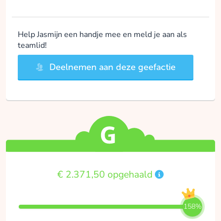
Help Jasmijn een handje mee en meld je aan als
teamlid!
Deelnemen aan deze geefactie
€ 2.371,50 opgehaald
158%