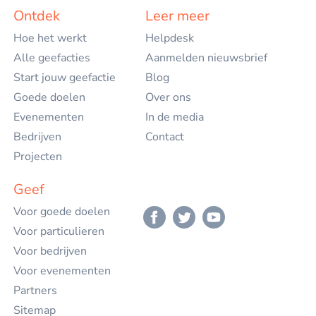
Nederlands
Ontdek
Leer meer
Hoe het werkt
Helpdesk
English
Alle geefacties
Aanmelden nieuwsbrief
Start jouw geefactie
Blog
Goede doelen
Over ons
Evenementen
In de media
Bedrijven
Contact
Projecten
Geef
Voor goede doelen
Voor particulieren
Voor bedrijven
Voor evenementen
Partners
Sitemap