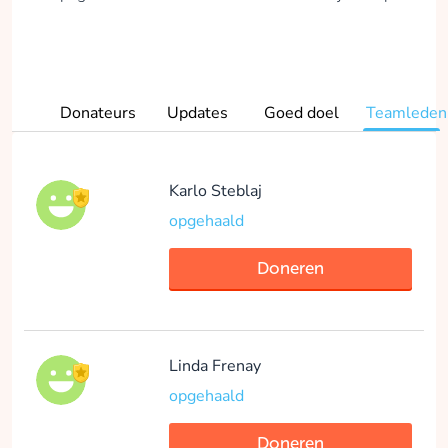
Donateurs
Updates
Goed doel
Teamleden
Karlo Steblaj
opgehaald
Doneren
Linda Frenay
opgehaald
Doneren