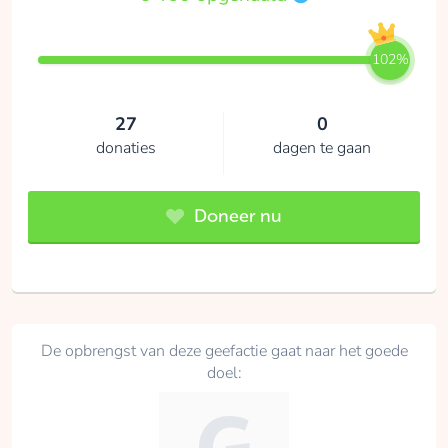
102%
27
0
donaties
dagen te gaan
Doneer nu
De opbrengst van deze geefactie gaat naar het goede
doel: