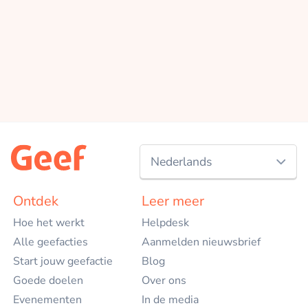
Nederlands
Nederlands
Ontdek
Leer meer
Hoe het werkt
Helpdesk
English
Alle geefacties
Aanmelden nieuwsbrief
Start jouw geefactie
Blog
Goede doelen
Over ons
Evenementen
In de media