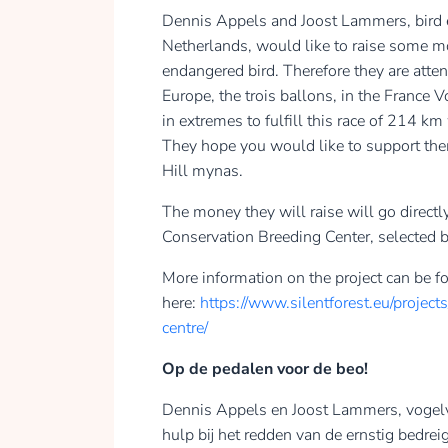
Dennis Appels and Joost Lammers, bird e
Netherlands, would like to raise some mo
endangered bird. Therefore they are atten
Europe, the trois ballons, in the France V
in extremes to fulfill this race of 214 km
They hope you would like to support the
Hill mynas.
The money they will raise will go directl
Conservation Breeding Center, selected 
More information on the project can be f
here:
https://www.silentforest.eu/projec
centre/
Op de pedalen voor de beo!
Dennis Appels en Joost Lammers, vogelve
hulp bij het redden van de ernstig bedre