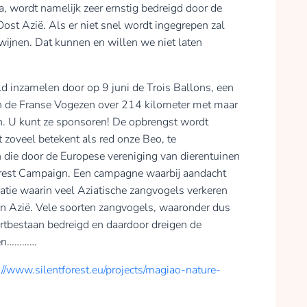
, wordt namelijk zeer ernstig bedreigd door de
ost Azië. Als er niet snel wordt ingegrepen zal
dwijnen. Dat kunnen en willen we niet laten
d inzamelen door op 9 juni de Trois Ballons, een
n de Franse Vogezen over 214 kilometer met maar
en. U kunt ze sponsoren! De opbrengst wordt
 zoveel betekent als red onze Beo, te
n die door de Europese vereniging van dierentuinen
orest Campaign. Een campagne waarbij aandacht
atie waarin veel Aziatische zangvogels verkeren
in Azië. Vele soorten zangvogels, waaronder dus
rtbestaan bedreigd en daardoor dreigen de
llen…………
://www.silentforest.eu/projects/magiao-nature-