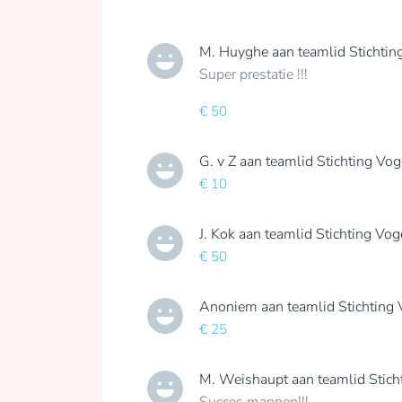
M. Huyghe
aan teamlid
Stichtin
Super prestatie !!!
€ 50
G. v Z
aan teamlid
Stichting Vog
€ 10
J. Kok
aan teamlid
Stichting Vog
€ 50
Anoniem
aan teamlid
Stichting
€ 25
M. Weishaupt
aan teamlid
Stich
Succes mannen!!!