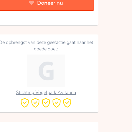
Doneer nu
De opbrengst van deze geefactie gaat naar het
goede doel:
Stichting Vogelpark Avifauna