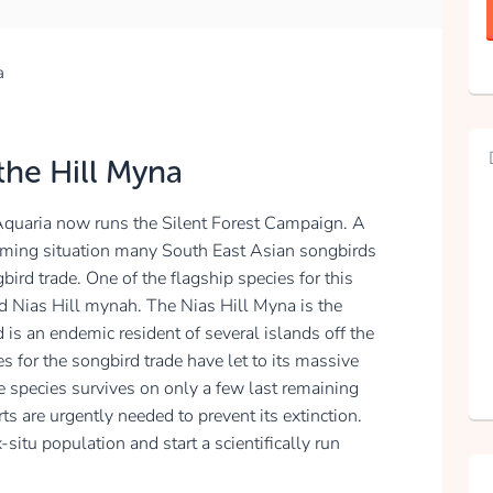
a
the Hill Myna
Aquaria now runs the Silent Forest Campaign. A
rming situation many South East Asian songbirds
bird trade. One of the flagship species for this
d Nias Hill mynah. The Nias Hill Myna is the
 is an endemic resident of several islands off the
 for the songbird trade have let to its massive
e species survives on only a few last remaining
s are urgently needed to prevent its extinction.
situ population and start a scientifically run