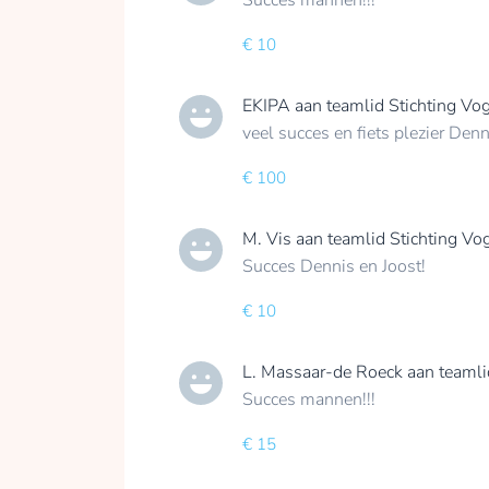
€ 10
EKIPA
aan teamlid
Stichting Vo
veel succes en fiets plezier Denn
€ 100
M. Vis
aan teamlid
Stichting Vo
Succes Dennis en Joost!
€ 10
L. Massaar-de Roeck
aan teaml
Succes mannen!!!
€ 15