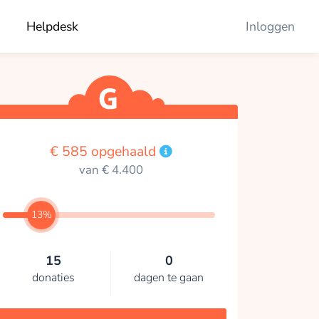
Helpdesk
Inloggen
€ 585 opgehaald
van € 4.400
13%
15
0
donaties
dagen te gaan