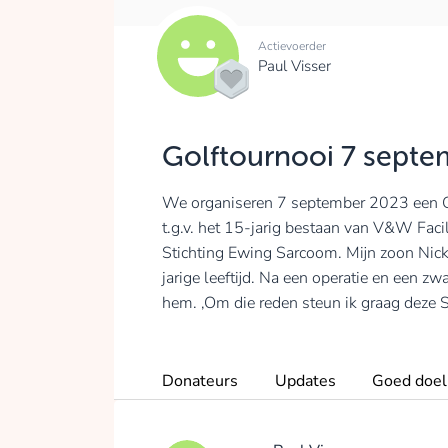
Actievoerder
Paul Visser
Golftournooi 7 sept
We organiseren 7 september 2023 een Go
t.g.v. het 15-jarig bestaan van V&W Faci
Stichting Ewing Sarcoom. Mijn zoon Nic
jarige leeftijd. Na een operatie en een z
hem. ,Om die reden steun ik graag deze S
Donateurs
Updates
Goed doel