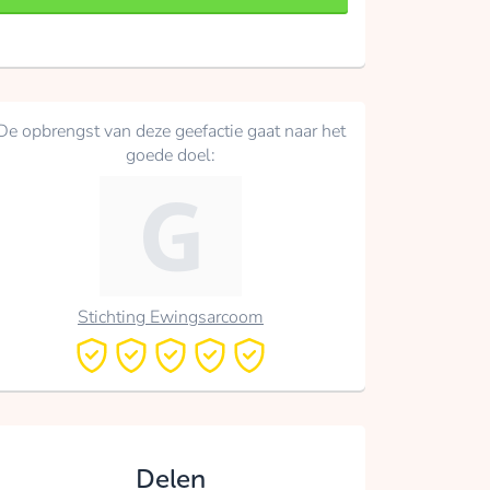
De opbrengst van deze geefactie gaat naar het
goede doel:
Stichting Ewingsarcoom
Delen