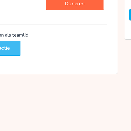
Doneren
n als teamlid!
ctie