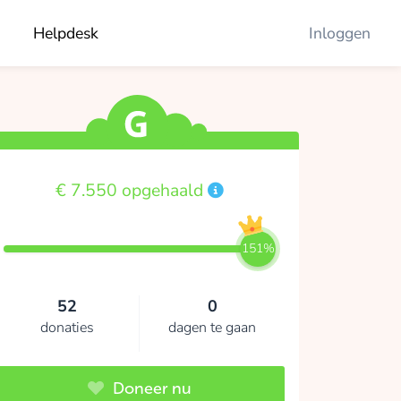
Helpdesk
Inloggen
€ 7.550 opgehaald
151%
52
0
donaties
dagen te gaan
Doneer nu