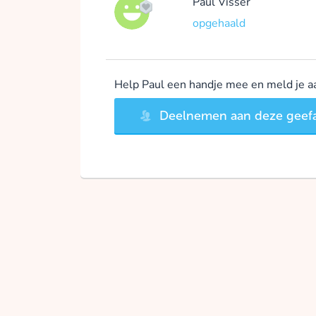
Paul Visser
opgehaald
Help Paul een handje mee en meld je aa
Deelnemen aan deze geefa