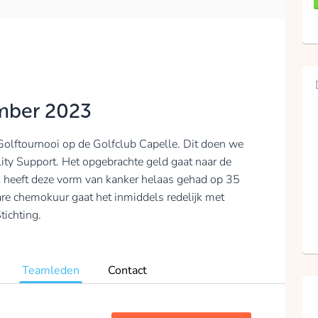
ember 2023
lftournooi op de Golfclub Capelle. Dit doen we
lity Support. Het opgebrachte geld gaat naar de
k heeft deze vorm van kanker helaas gehad op 35
ware chemokuur gaat het inmiddels redelijk met
tichting.
Teamleden
Contact