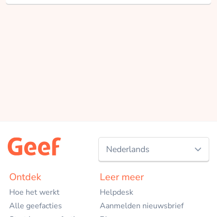
Nederlands
Nederlands
Ontdek
Leer meer
Hoe het werkt
Helpdesk
English
Alle geefacties
Aanmelden nieuwsbrief