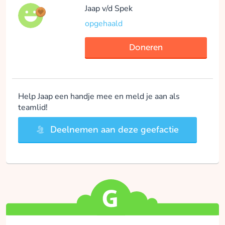
Jaap v/d Spek
opgehaald
Doneren
Help Jaap een handje mee en meld je aan als
teamlid!
Deelnemen aan deze geefactie