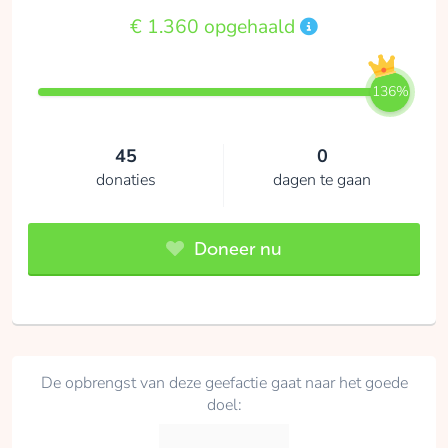
€ 1.360 opgehaald
136%
45
0
donaties
dagen te gaan
Doneer nu
De opbrengst van deze geefactie gaat naar het goede
doel: