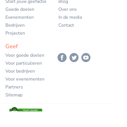
Start jouw geefactie
Blog
Goede doelen
Over ons
Evenementen
In de media
Bedrijven
Contact
Projecten
Geef
Voor goede doelen
Voor particulieren
Voor bedrijven
Voor evenementen
Partners
Sitemap
Privacy
Gebruikersvoorwaarden
Disclaimer
Cookies