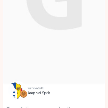
Actievoerder
Jaap v/d Spek