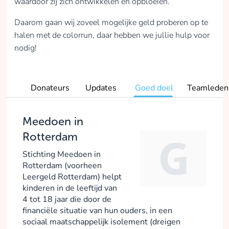
waardoor zij zich ontwikkelen en opbloeien.
Daarom gaan wij zoveel mogelijke geld proberen op te
halen met de colorrun, daar hebben we jullie hulp voor
nodig!
Donateurs
Updates
Goed doel
Teamleden
Meedoen in
Rotterdam
Stichting Meedoen in
Rotterdam (voorheen
Leergeld Rotterdam) helpt
kinderen in de leeftijd van
4 tot 18 jaar die door de
financiële situatie van hun ouders, in een
sociaal maatschappelijk isolement (dreigen