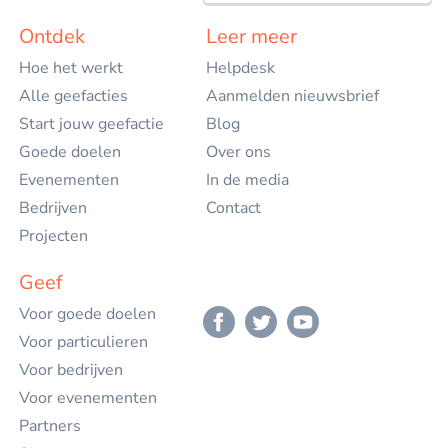
Nederlands
Ontdek
Leer meer
Hoe het werkt
Helpdesk
English
Alle geefacties
Aanmelden nieuwsbrief
Start jouw geefactie
Blog
Goede doelen
Over ons
Evenementen
In de media
Bedrijven
Contact
Projecten
Geef
Voor goede doelen
Voor particulieren
Voor bedrijven
Voor evenementen
Partners