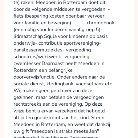
te) raken. Meedoen in Rotterdam doet dit
door de volgende middelen te vergoeden: -
fiets (besparing kosten openbaar vervoer
voor familie en beweging) · - chromebook
(eenmalig voor kinderen vanaf groep 5)-
lidmaatschap Squla voor kinderen op basis
onderwijs- contributie sportvereniging-
danslessen/muziekles- vergoeding
schoolreis/werkweek- vergoeding
zwemlessenDaarnaast heeft Meedoen in
Rotterdam een belangrijke
doorverwijsfunctie. Onder andere naar de
sociale dienst, kledingbank, voedselbank etc.
Wij maken geen geld over aan deze
gezinnen, maar betalen de vergoedingen
rechtstreeks aan de vereniging. Op deze
wijze bent u ervan verzekerd dat het geld
altijd ten goede komt aan het kind. Steun
Meedoen in Rotterdam, en weet dat dankzij
uw gift "meedoen is straks meetellen"