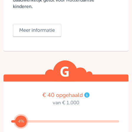
daadwerkelijk geldt voor Rotterdamse
kinderen.
Meer informatie
€ 40 opgehaald
van € 1.000
4%