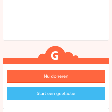
Nu doneren
Start een geefactie