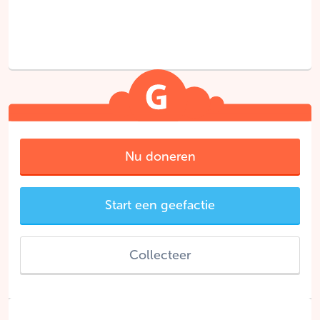
Nu doneren
Start een geefactie
Collecteer