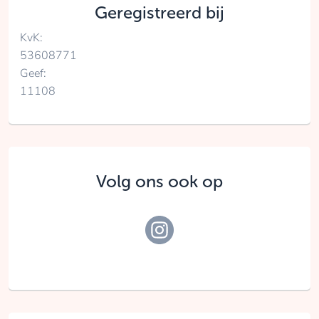
Geregistreerd bij
KvK:
53608771
Geef:
11108
Volg ons ook op