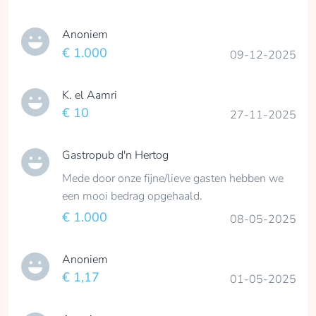
Anoniem
€ 1.000
09-12-2025
K. el Aamri
€ 10
27-11-2025
Gastropub d'n Hertog
Mede door onze fijne/lieve gasten hebben we
een mooi bedrag opgehaald.
€ 1.000
08-05-2025
Anoniem
€ 1,17
01-05-2025