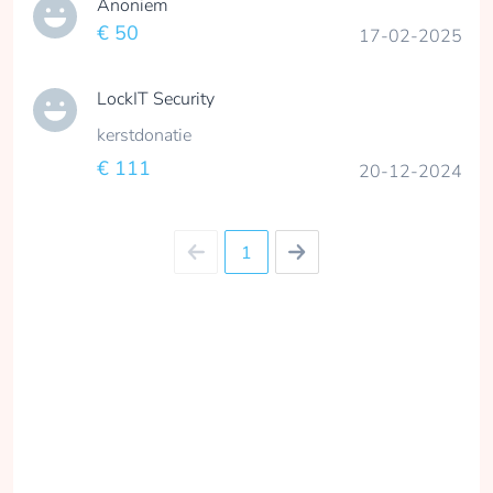
Anoniem
€ 50
17-02-2025
LockIT Security
kerstdonatie
€ 111
20-12-2024
1