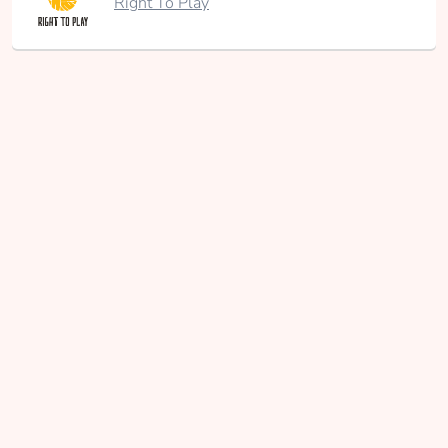
Right To Play