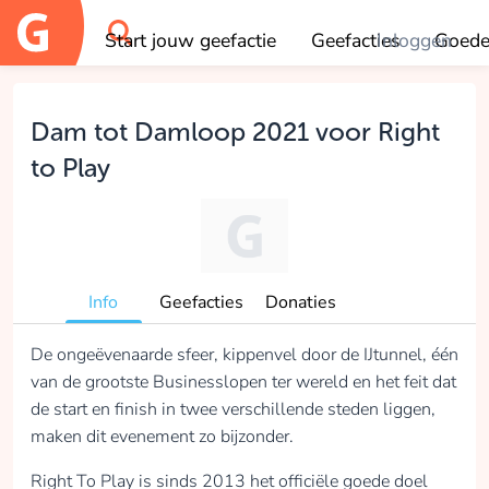
Start jouw geefactie
Geefacties
Inloggen
Goede
OK
Dam tot Damloop 2021 voor Right
to Play
Info
Geefacties
Donaties
De ongeëvenaarde sfeer, kippenvel door de IJtunnel, één
van de grootste Businesslopen ter wereld en het feit dat
de start en finish in twee verschillende steden liggen,
maken dit evenement zo bijzonder.
Right To Play is sinds 2013 het officiële goede doel