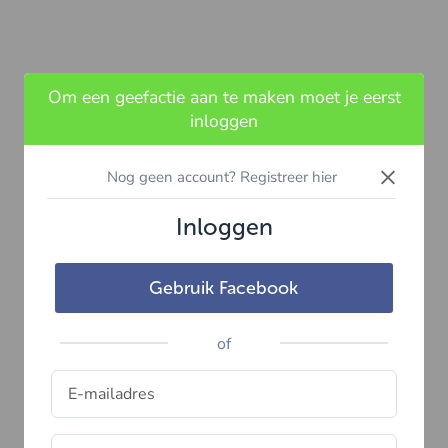
Om een geefactie aan te maken moet je eerst
inloggen
×
Nog geen account? Registreer hier
Inloggen
Gebruik Facebook
of