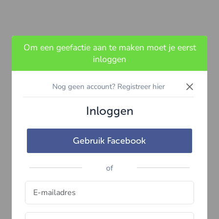
Om een geefactie aan te maken moet je eerst
inloggen
×
Nog geen account? Registreer hier
Inloggen
Gebruik Facebook
of