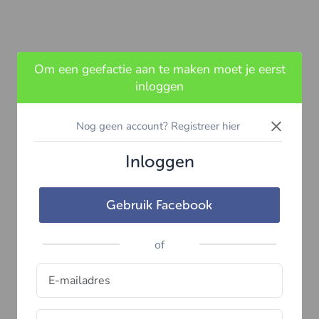
Om een geefactie aan te maken moet je eerst
inloggen
×
Nog geen account? Registreer hier
Inloggen
Gebruik Facebook
of