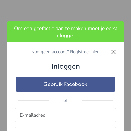
Om een geefactie aan te maken moet je eerst
inloggen
×
Nog geen account? Registreer hier
Inloggen
Gebruik Facebook
of