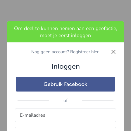
Om deel te kunnen nemen aan een geefactie,
moet je eerst inloggen
×
Nog geen account? Registreer hier
Inloggen
Gebruik Facebook
of