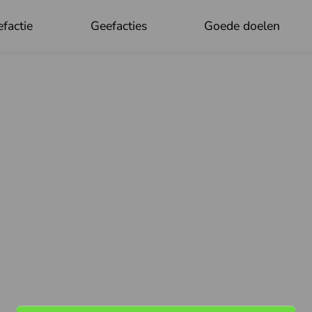
factie
Geefacties
Goede doelen
OK