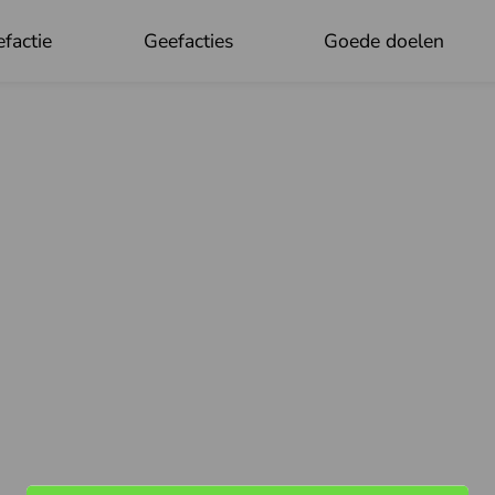
factie
Geefacties
Goede doelen
OK