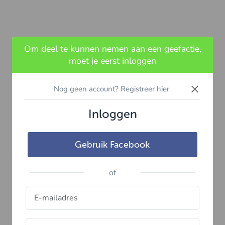
Om deel te kunnen nemen aan een geefactie,
moet je eerst inloggen
×
Nog geen account? Registreer hier
Inloggen
Gebruik Facebook
of