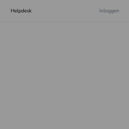
Helpdesk
Inloggen