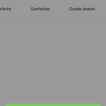
factie
Geefacties
Goede doelen
OK