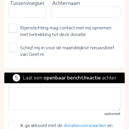
Tussenvoegsel
Achternaam
Bijenstichting mag contact met mij opnemen
met betrekking tot deze donatie
Schrijf mij in voor de maandelijkse nieuwsbrief
van Geef.nl
5
Laat een
openbaar bericht/reactie
achter
optioneel
Ik ga akkoord met de
donatievoorwaarden
en