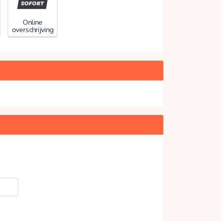
Online
overschrijving
20%