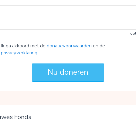
opt
Ik ga akkoord met de
donatievoorwaarden
en de
privacyverklaring
.
uwes Fonds