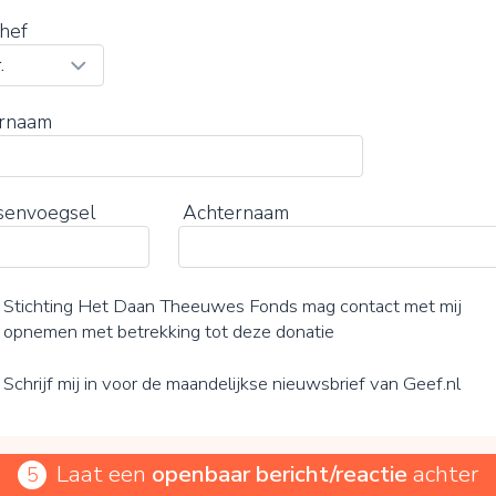
hef
rnaam
senvoegsel
Achternaam
Stichting Het Daan Theeuwes Fonds mag contact met mij
opnemen met betrekking tot deze donatie
Schrijf mij in voor de maandelijkse nieuwsbrief van Geef.nl
Laat een
openbaar bericht/reactie
achter
5