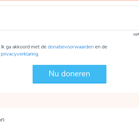
opt
Ik ga akkoord met de
donatievoorwaarden
en de
privacyverklaring
.
on