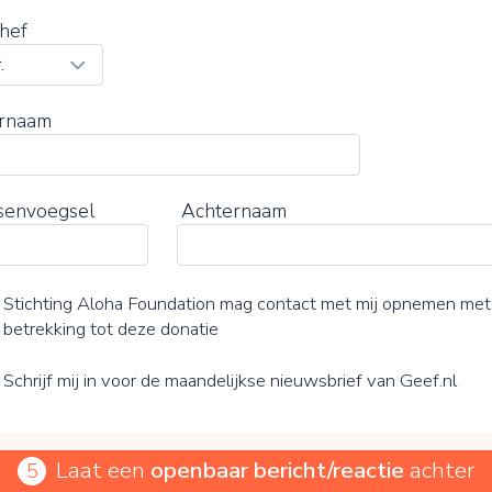
hef
rnaam
senvoegsel
Achternaam
Stichting Aloha Foundation mag contact met mij opnemen met
betrekking tot deze donatie
Schrijf mij in voor de maandelijkse nieuwsbrief van Geef.nl
Laat een
openbaar bericht/reactie
achter
5