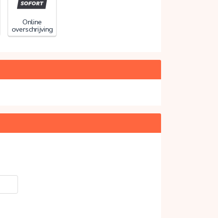
Online
overschrijving
20%