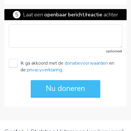
5
Laat een
openbaar bericht/reactie
achter
optioneel
Ik ga akkoord met de
donatievoorwaarden
en
de
privacyverklaring
.