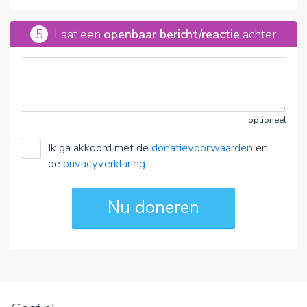
5
Laat een
openbaar bericht/reactie
achter
optioneel
Ik ga akkoord met de
donatievoorwaarden
en
de
privacyverklaring
.