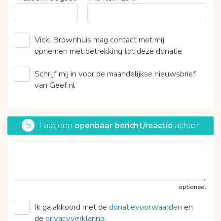
Vicki Brownhuis mag contact met mij
opnemen met betrekking tot deze donatie
Schrijf mij in voor de maandelijkse nieuwsbrief
van Geef.nl
5
Laat een
openbaar bericht/reactie
achter
optioneel
Ik ga akkoord met de
donatievoorwaarden
en
de
privacyverklaring
.