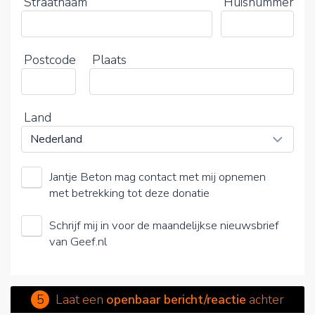
Straatnaam
Huisnummer
Postcode
Plaats
Land
Jantje Beton mag contact met mij opnemen
met betrekking tot deze donatie
Schrijf mij in voor de maandelijkse nieuwsbrief
van Geef.nl
5
Laat een
openbaar bericht/reactie
achter