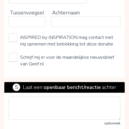
Tussenvoegsel
Achternaam
iNSPIRED by iNSPIRATION mag contact met
mij opnemen met betrekking tot deze donatie
Schrijf mij in voor de maandelijkse nieuwsbrief
van Geef.nl
5
Laat een
openbaar bericht/reactie
achter
optioneel