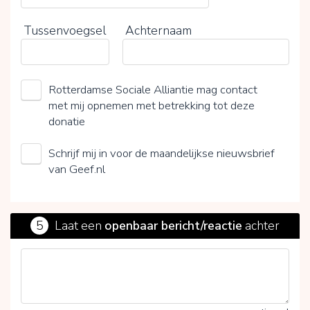
Tussenvoegsel
Achternaam
Rotterdamse Sociale Alliantie mag contact
met mij opnemen met betrekking tot deze
donatie
Schrijf mij in voor de maandelijkse nieuwsbrief
van Geef.nl
5
Laat een
openbaar bericht/reactie
achter