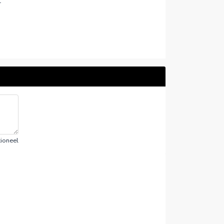
t
ioneel