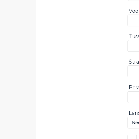
Voo
Tus
Str
Pos
Lan