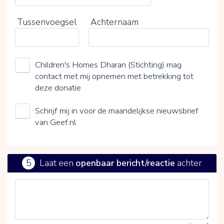
Tussenvoegsel
Achternaam
Children's Homes Dharan (Stichting) mag
contact met mij opnemen met betrekking tot
deze donatie
Schrijf mij in voor de maandelijkse nieuwsbrief
van Geef.nl
5
Laat een
openbaar bericht/reactie
achter