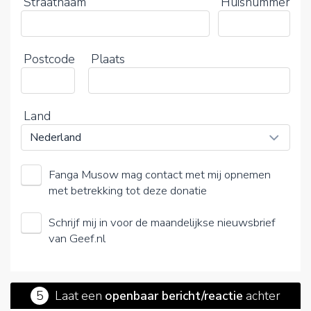
Straatnaam
Huisnummer
Postcode
Plaats
Land
Fanga Musow mag contact met mij opnemen
met betrekking tot deze donatie
Schrijf mij in voor de maandelijkse nieuwsbrief
van Geef.nl
5
Laat een
openbaar bericht/reactie
achter