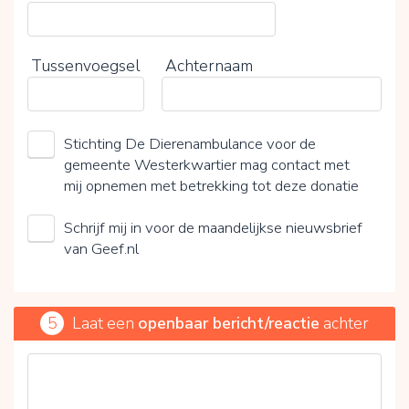
Tussenvoegsel
Achternaam
Stichting De Dierenambulance voor de
gemeente Westerkwartier mag contact met
mij opnemen met betrekking tot deze donatie
Schrijf mij in voor de maandelijkse nieuwsbrief
van Geef.nl
5
Laat een
openbaar bericht/reactie
achter