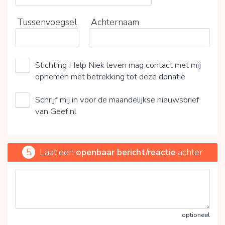
Tussenvoegsel
Achternaam
Stichting Help Niek leven mag contact met mij
opnemen met betrekking tot deze donatie
Schrijf mij in voor de maandelijkse nieuwsbrief
van Geef.nl
5
Laat een
openbaar bericht/reactie
achter
optioneel