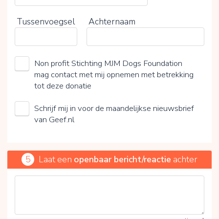
Tussenvoegsel
Achternaam
Non profit Stichting MJM Dogs Foundation
mag contact met mij opnemen met betrekking
tot deze donatie
Schrijf mij in voor de maandelijkse nieuwsbrief
van Geef.nl
5
Laat een
openbaar bericht/reactie
achter