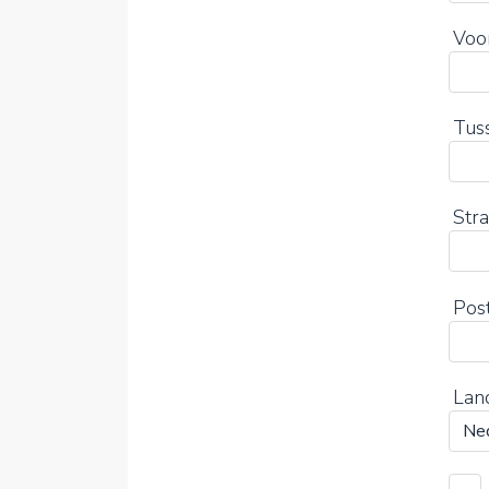
Voo
Tus
Str
Pos
Lan