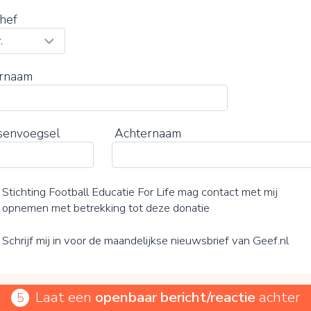
hef
rnaam
senvoegsel
Achternaam
Stichting Football Educatie For Life mag contact met mij
opnemen met betrekking tot deze donatie
Schrijf mij in voor de maandelijkse nieuwsbrief van Geef.nl
Laat een
openbaar bericht/reactie
achter
5