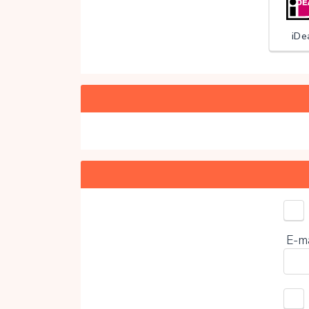
iDe
Kies 
E-m
0%