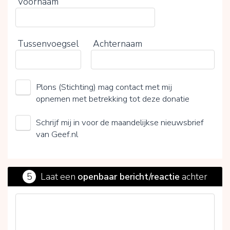
Voornaam
Tussenvoegsel
Achternaam
Plons (Stichting) mag contact met mij
opnemen met betrekking tot deze donatie
Schrijf mij in voor de maandelijkse nieuwsbrief
van Geef.nl
5
Laat een
openbaar bericht/reactie
achter