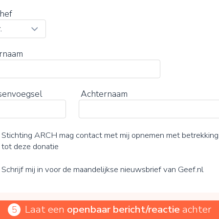
hef
rnaam
senvoegsel
Achternaam
Stichting ARCH mag contact met mij opnemen met betrekking
tot deze donatie
Schrijf mij in voor de maandelijkse nieuwsbrief van Geef.nl
Laat een
openbaar bericht/reactie
achter
5