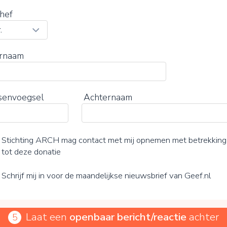
hef
rnaam
senvoegsel
Achternaam
Stichting ARCH mag contact met mij opnemen met betrekking
tot deze donatie
Schrijf mij in voor de maandelijkse nieuwsbrief van Geef.nl
Laat een
openbaar bericht/reactie
achter
5