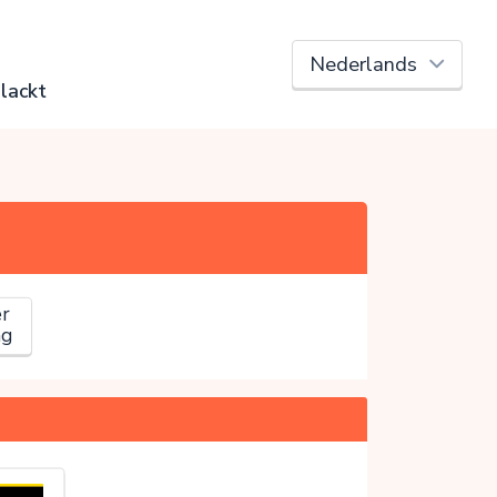
lackt
r
ag